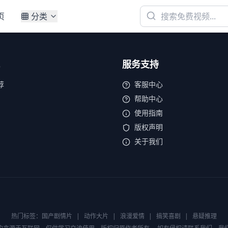
页
分类
服务支持
荐
客服中心
帮助中心
使用指南
版权声明
关于我们
热门标签：
国产剧情片
|
动作大片
|
浪漫爱情
|
搞笑喜剧
|
悬疑推理