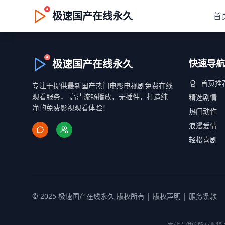
极速国产在线永久
首
极速国产在线永久
快速导航
首页推
专注于提供最新国产热门电影电视剧免费在线
观看服务， 高清流畅播放，无插件，打造纯
精选剧情
净的免费影视观看体验！
热门动作
浪漫爱情
轻松喜剧
© 2025 极速国产在线永久 版权所有 |
版权声明
|
服务条款